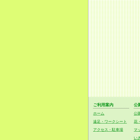
ご利用案内
公
ホーム
公
遠足・ワークシート
花
アクセス・駐車場
マ
い