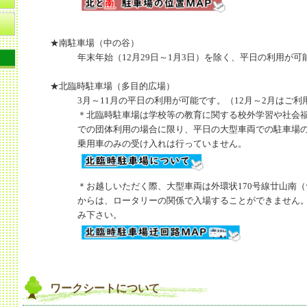
★南駐車場（中の谷）
年末年始（12月29日～1月3日）を除く、平日の利用が可
ン
★北臨時駐車場（多目的広場）
3月～11月の平日の利用が可能です。（12月～2月はご
＊北臨時駐車場は学校等の教育に関する校外学習や社会
での団体利用の場合に限り、平日の大型車両での駐車場
乗用車のみの受け入れは行っていません。
＊お越しいただく際、大型車両は外環状170号線廿山南
からは、ロータリーの関係で入場することができません
み下さい。
ワークシートについて