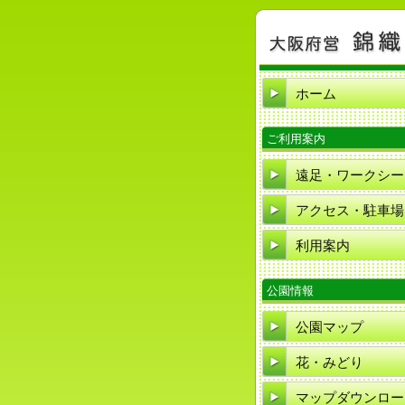
ホーム
ご利用案内
遠足・ワークシー
アクセス・駐車場
利用案内
公園情報
公園マップ
花・みどり
マップダウンロー