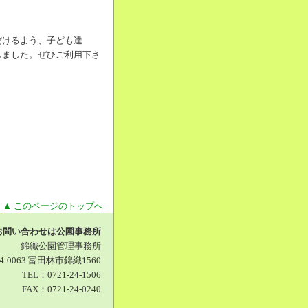
だけるよう、子ども達
しました。ぜひご利用下さ
▲ このページのトップへ
お問い合わせは公園事務所
錦織公園管理事務所
4-0063 富田林市錦織1560
TEL：0721-24-1506
FAX：0721-24-0240