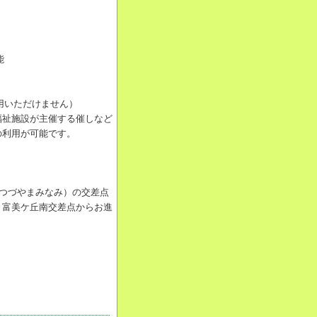
能
利用いただけません）
福祉施設が主催する催しなど
の利用が可能です。
（つづやまみなみ）の交差点
。富美ケ丘南交差点からお進