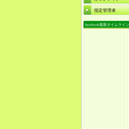
指定管理者
facebook最新タイムライ